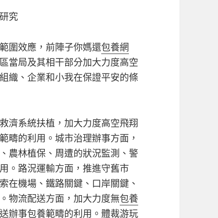
研究
範圍效應，前陣子你媽還
包養網
區當局及其相干部分加大力度高空
組織、企業和小我在保證平安的條
救濟系統扶植，加大力度高空飛翔
範疇的利用。城市治理辦事方面，
、農林植保、周遭的狀況監測、警
用。路況運輸方面，推進守舊市
索在機場、鐵路關鍵、口岸關鍵、
。物流配送方面，加大力度無
包養
送辦事
包養
範疇的利用。體裁游玩