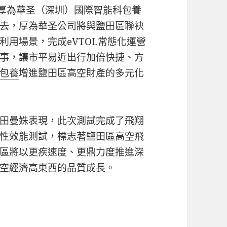
 。厚為華圣（深圳）國際智能科
包養
去，厚為華圣公司將與鹽田區聯袂
用場景，完成eVTOL常態化運營
事，讓市平易近出行加倍快捷、方
包養
增進鹽田區高空財產的多元化
田曼姝表現，此次測試完成了飛翔
性效能測試，標志著鹽田區高空飛
區將以更疾速度、更鼎力度推進深
空經濟高東西的品質成長。