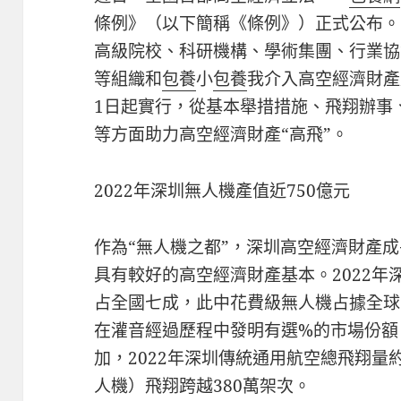
條例》（以下簡稱《條例》）正式公布。
高級院校、科研機構、學術集團、行業協
等組織和
包養
小
包養
我介入高空經濟財產
1日起實行，從基本舉措措施、飛翔辦事
等方面助力高空經濟財產“高飛”。
2022年深圳無人機產值近750億元
作為“無人機之都”，深圳高空經濟財產成
具有較好的高空經濟財產基本。2022年
占全國七成，此中花費級無人機占據全球
在灌音經過歷程中發明有選%的市場份額
加，2022年深圳傳統通用航空總飛翔量
人機）飛翔跨越380萬架次。