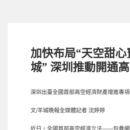
加快布局“天空甜心
城” 深圳推動開通
深圳出臺全國首部高空經濟財產增進專項
文/羊城晚報全媒體記者 沈婷婷
近日，全國首部高空經濟立法——
包養網