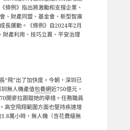
《條例》指出將激勵和支撐企業、
會、財產同盟、基金會、新型智庫
成長運動。《條例》自2024年2月
、財產利用、技巧立異、平安治理
長“飛”出了加快度。今朝，深圳已
深圳無人機產值
包養網
近750億元，
70開麥拉跟蹤她的舉措。任務職員
。高空飛翔範圍方面也堅持疾速增
約1.8萬小時，無人機（含花費級無