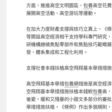
方面，推進高空文明園區、
包養
高空花費
展開高空活動、高空游玩等運動。
在加大力度財產支撐與技巧立異上，《條
等開設高空經濟相干支持學科專門研究，
研機構繚繞焦點零部件和焦點技巧範疇展
發、體系集成和工程化利用。
支撐社會本錢扶植高空飛翔基本舉措措施
高空飛翔基本舉措
包養網
措施是高空經濟
空飛翔基本舉措措施扶植本錢較
包養
高，
後愛，暖和又殘暴的小甜文多部分的審批
舉措措施扶植，《條例》作出多個規則，