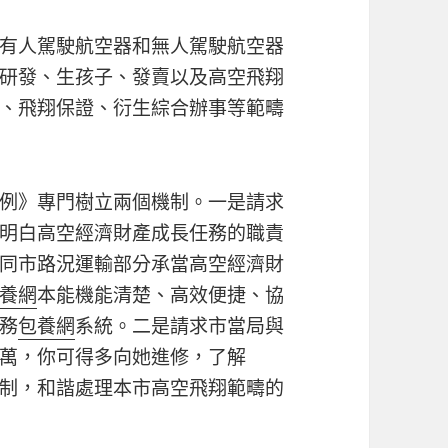
有人駕駛航空器和無人駕駛航空器
研發、生孩子、發賣以及高空飛翔
、飛翔保證、衍生綜合辦事等範疇
例》專門樹立兩個機制。一是請求
明白高空經濟財產成長任務的職責
同市路況運輸部分承當高空經濟財
養網
本能機能清楚、高效便捷、協
務
包養網
系統。二是請求市當局與
萬，你可得多向她進修，了解
制，和諧處理本市高空飛翔範疇的