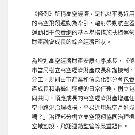
《條例》所稱高空經濟，是指以平易近用
的高空飛翔運動為牽引，輻射帶動航空器
運動相干
包養網
的基本舉措措施扶植運營
財產融會成長的綜合經濟形狀。
為增進高空經濟財產安康有序成長，《條
市當局樹立高空經濟財產成長和諧機制，
分工，規則由市產業和信息化部分會
包養
產成長和諧機制運轉的日常任務，樹立
包
同共同、順應成長的高空經濟財產增進任
空中路況治理機構、平易近用航空月進幾
嗎？」治理部分樹立高空飛翔協同治理機
空域劃設、飛翔運動監管等嚴重題目。