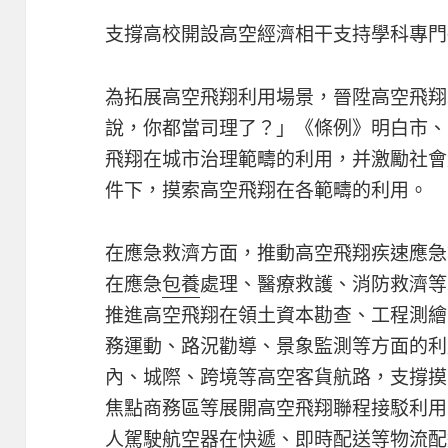
支撐高校開設高空經濟相干支持學科專門
為拓展高空飛翔利用場景，晉陞高空飛翔
說，你都當司理了？」《條例》明白市、
飛翔在城市治理範疇的利用，并激勵社會
件下，摸索高空飛翔在各範疇的利用。
在應急救濟方面，推動高空飛翔疾速應急
在應急
包養
處理、醫療救護、消防救濟等
推進高空飛翔在領土資本勘查、工程測繪
務運動、路況勸導、景象監測等方面的利
內、城際、跨境等高空客貨航路，支撐摸
焦點商務區等展開高空飛翔聯程接駁利用
人駕駛航空器在快遞、即時配送等物流配