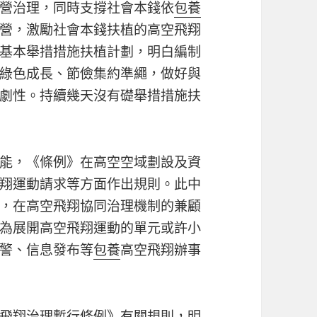
營治理，同時支撐社會本錢依
包養
營，激勵社會本錢扶植的高空飛翔
基本舉措措施扶植計劃，明白編制
綠色成長、節儉集約準繩，做好與
劇性。持續幾天沒有礎舉措措施扶
能，《條例》在高空空域劃設及資
翔運動請求等方面作出規則。此中
，在高空飛翔協同治理機制的兼顧
為展開高空飛翔運動的單元或許小
警、信息發布等
包養
高空飛翔辦事
飛翔治理暫行條例》有關規則，明