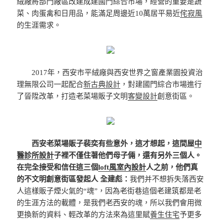
絨廠將部門廠區改建成建國門綜合市場，經營的重要是蔬
菜、肉蛋禽和日用品，能滿足周邊近10萬居平易近
侘寂風
的生涯需求。
2017年，西安市平絨廠與西安世界之窗產業園投資治
理無限公司一起配合
新古典設計
，對建國門綜合市場進行
了晉陞改革，打造老菜場販子文明
客變設計
創意街區。
西安老菜場販子裴奕有些意外，這才想起，這間屋
中
醫診所設計
子裡不僅住著他們母子倆，還有另外三個人。
在完全接受和信任這三個
loft風室內設計
人之前，他們真
的不文明創意街區發起人 全建彪：
我們并不想拆失落西安
人這樣販子煙火氣的“魂”，因為老街巷這個老建筑都是老
的生涯方法的載體，是我們老西安的魂，所以我們會用微
更換新的資料、輕改革的方法來為這里賦
養生住宅
予更多