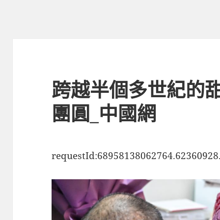
跨越半個多世紀的
團圓_中國網
requestId:68958138062764.62360928