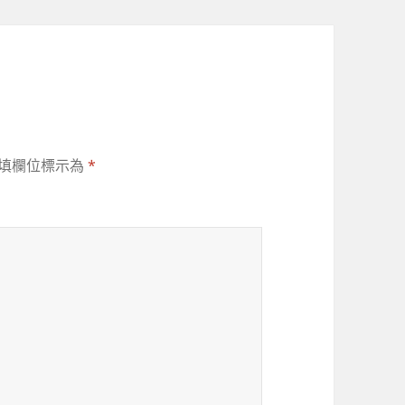
填欄位標示為
*