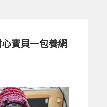
甜心寶貝一包養網
.