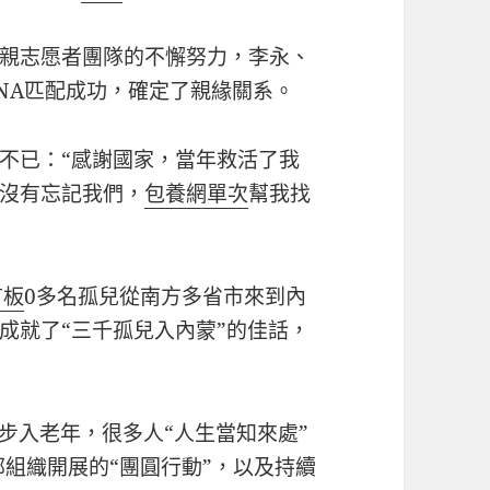
親志愿者團隊的不懈努力，李永、
NA匹配成功，確定了親緣關系。
不已：“感謝國家，當年救活了我
沒有忘記我們，
包養網單次
幫我找
言板
0多名孤兒從南方多省市來到內
成就了“三千孤兒入內蒙”的佳話，
步入老年，很多人“人生當知來處”
部組織開展的“團圓行動”，以及持續