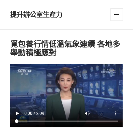
提升辦公室生產力
選單及
小工具
覓包養行情低溫氣象連續 各地多
舉動積極應對