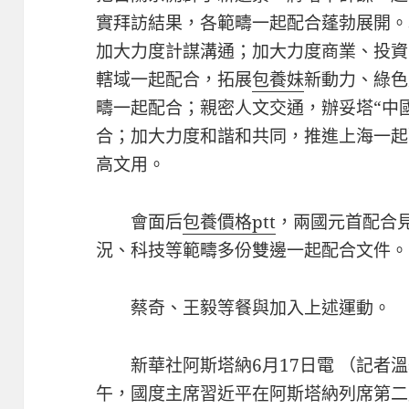
實拜訪結果，各範疇一起配合蓬勃展開。
加大力度計謀溝通；加大力度商業、投資
轄域一起配合，拓展
包養妹
新動力、綠色
疇一起配合；親密人文交通，辦妥塔“中
合；加大力度和諧和共同，推進上海一起
高文用。
會面后
包養價格ptt
，兩國元首配合
況、科技等範疇多份雙邊一起配合文件。
蔡奇、王毅等餐與加入上述運動。
新華社阿斯塔納6月17日電 （記者溫
午，國度主席習近平在阿斯塔納列席第二