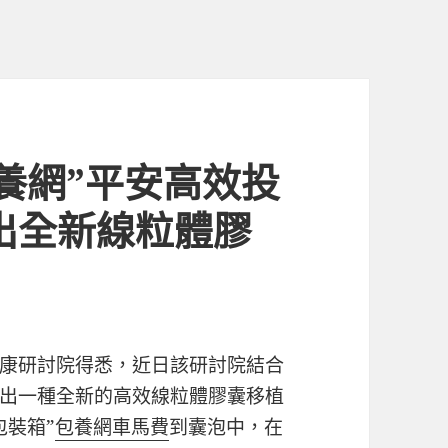
養網”平安高效投
出全新線粒體膠
康研討院得悉，近日該研討院結合
出一種全新的高效線粒體膠囊移植
包裝箱”
包養網車馬費
到囊泡中，在