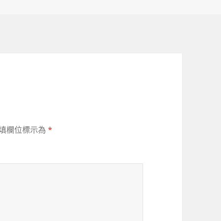
填欄位標示為
*