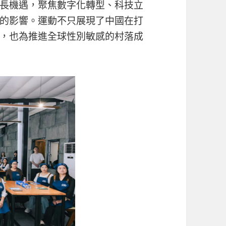
長機遇，聚焦數字化轉型、科技立
的影響。運動不只展現了中國在打
，也為推進全球性別敏感的村落成