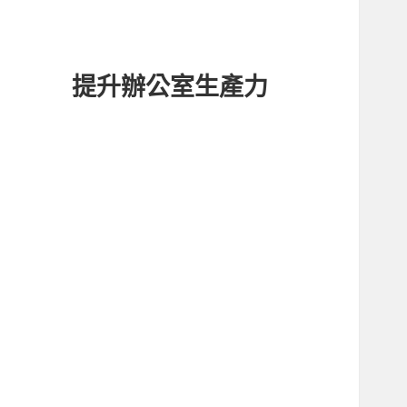
提升辦公室生產力