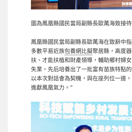
圖為鳳凰縣國民當局副縣長歐萬海致接待
鳳凰縣國民當局副縣長歐萬海在致辭中指
多數平易近族
包養網比擬
聚居縣，高度器
扶、才能扶植和財產領導，輔助鄉村婦女
失業，先后培養出了一批富有苗族特點的
以本次對話會為契機，與在座列位一道，
進獻鳳凰氣力。”