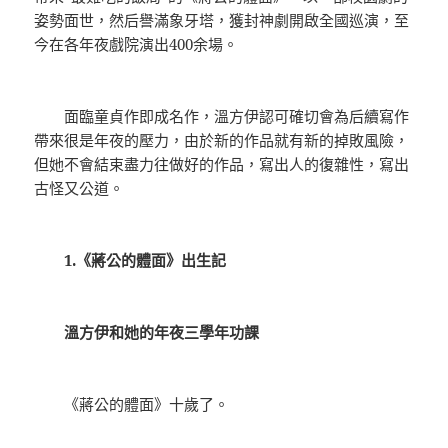
姿勢面世，然后譽滿象牙塔，獲封神劇開啟全國巡演，至
今在各年夜戲院演出400余場。
面臨童貞作即成名作，溫方伊認可確切會為后續寫作
帶來很是年夜的壓力，由於新的作品就有新的掉敗風險，
但她不會結束盡力往做好的作品，寫出人的復雜性，寫出
古怪又公道。
1.《蔣公的體面》出生記
溫方伊和她的年夜三學年功課
《蔣公的體面》十歲了。