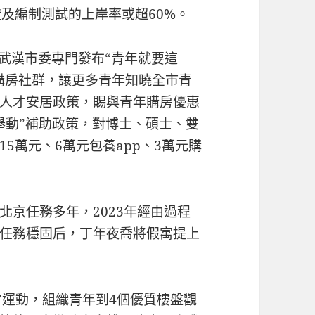
及編制測試的上岸率或超60%。
團武漢市委專門發布“青年就要這
年購房社群，讓更多青年知曉全市青
人才安居政策，賜與青年購房優惠
舉動”補助政策，對博士、碩士、雙
15萬元、6萬元
包養app
、3萬元購
北京任務多年，2023年經由過程
任務穩固后，丁年夜喬將假寓提上
”運動，組織青年到4個優質樓盤觀