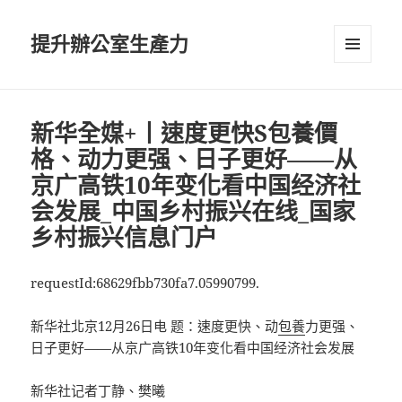
提升辦公室生產力
選單及
小工具
新华全媒+丨速度更快S包養價
格、动力更强、日子更好——从
京广高铁10年变化看中国经济社
会发展_中国乡村振兴在线_国家
乡村振兴信息门户
requestId:68629fbb730fa7.05990799.
新华社北京12月26日电 题：速度更快、动
包養
力更强、
日子更好——从京广高铁10年变化看中国经济社会发展
新华社记者丁静、樊曦