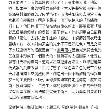
力量太強了！我的單戀被汙染了！」張水瓶大喊。他知
道，如果牛土豪的物質力量勝出，林天秤將會被困在一個
充滿金錢和俗氣的虛假愛情裡，而他將永遠失去機會。張
水瓶看向那機器，還剩下最後一個可以輸入的「情緒燃
料」口。他迅速撕下了貼在他背後衣領上，那張寫著「我
就是個單戀傻瓜」的標籤，丟了進去。他必須用自己最真
實的「傻氣」去對抗金牛座的「霸氣」！調節器再次發出
轟鳴，這一次，射向天空的光束不再是彩虹色，而是充滿
了水瓶座特有的怪誕藍色**。
無毒建材
藍色光束與金色光
芒在空中形成了一個巨大的、旋轉著的太極圖案，像是在
爭奪林天秤的靈魂。這場以星座運勢為賭注、以單戀能量
為武器的荒唐戰爭，正式打響了。藍色與金色的光芒在林
天秤咖啡館上空劇烈衝撞，創造出一個不斷旋轉的怪異氣
旋。的主要門戶，吸引全球搭客與客商走進海南、感知海
南、投資海南，「牛先生，你的愛缺乏彈性。你的千紙鶴
沒有哲學深度，無法被我完美平衡。」助力海南自貿港打
造高程度開放新窪地。
記者這時，咖啡館內。：趙玉和 阮帥 張楠 郭良川 許楊