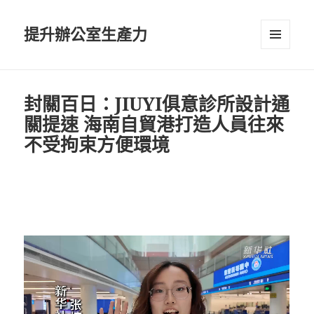
提升辦公室生產力
選單及
小工具
封關百日：JIUYI俱意診所設計通
關提速 海南自貿港打造人員往來
不受拘束方便環境