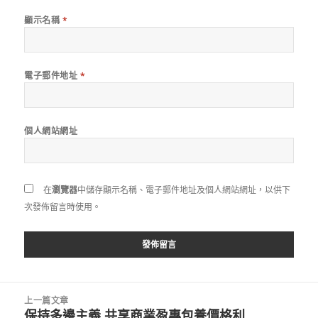
顯示名稱
*
電子郵件地址
*
個人網站網址
在
瀏覽器
中儲存顯示名稱、電子郵件地址及個人網站網址，以供下
次發佈留言時使用。
文
上一篇文章
章
保持多邊主義 共享商業盈專包養價格利
上